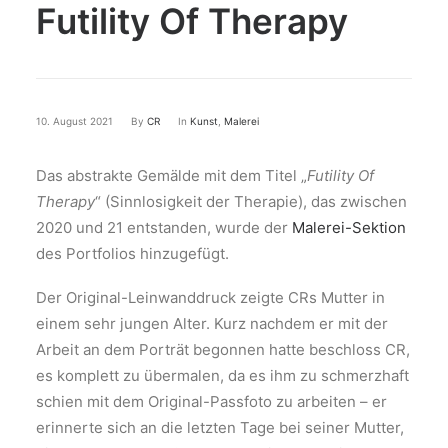
Futility Of Therapy
10. August 2021
By
CR
In
Kunst
,
Malerei
Das abstrakte Gemälde mit dem Titel „
Futility Of
Therapy
“ (Sinnlosigkeit der Therapie), das zwischen
2020 und 21 entstanden, wurde der
Malerei-Sektion
des Portfolios hinzugefügt.
Der Original-Leinwanddruck zeigte CRs Mutter in
einem sehr jungen Alter. Kurz nachdem er mit der
Arbeit an dem Porträt begonnen hatte beschloss CR,
es komplett zu übermalen, da es ihm zu schmerzhaft
schien mit dem Original-Passfoto zu arbeiten – er
erinnerte sich an die letzten Tage bei seiner Mutter,