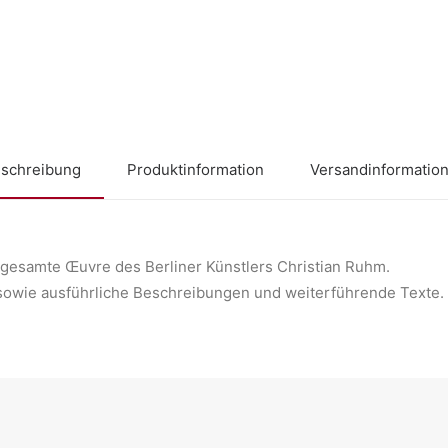
schreibung
Produktinformation
Versandinformatio
s gesamte Œuvre des Berliner Künstlers Christian Ruhm.
 sowie ausführliche Beschreibungen und weiterführende Texte.