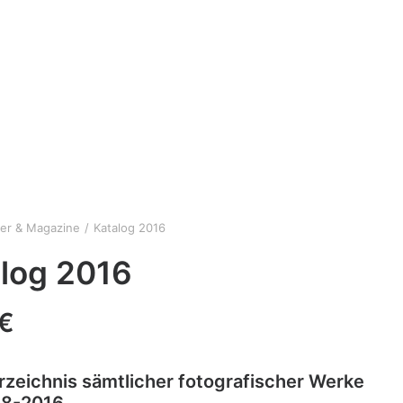
er & Magazine
Katalog 2016
log 2016
€
zeichnis sämtlicher fotografischer Werke