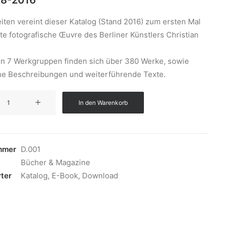
98-2016
iten vereint dieser Katalog (Stand 2016) zum ersten Mal
e fotografische Œuvre des Berliner Künstlers Christian
 in 7 Werkgruppen finden sich über 380 Werke, sowie
che Beschreibungen und weiterführende Texte.
In den Warenkorb
mmer
D.001
Bücher & Magazine
ter
Katalog
,
E-Book
,
Download