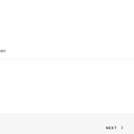
nen
NEXT