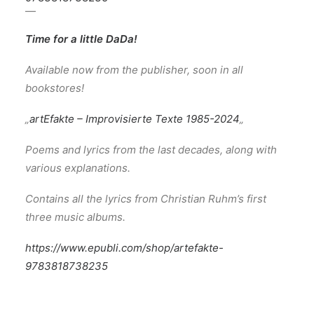
—
Time for a little DaDa!
Available now from the publisher, soon in all
bookstores!
„
artEfakte – Improvisierte Texte 1985-2024
„
Poems and lyrics from the last decades, along with
various explanations.
Contains all the lyrics from Christian Ruhm’s first
three music albums.
https://www.epubli.com/shop/artefakte-
9783818738235