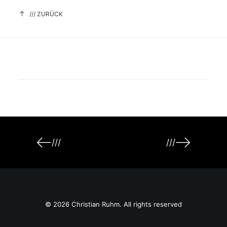
/// ZURÜCK
///
///
© 2026 Christian Ruhm. All rights reserved